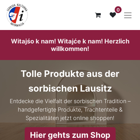
0
Witajśo k nam! Witajće k nam! He​rzlich
willk​ommen!
Tolle Produkte aus der
sorbischen Lausitz
Entdecke die Vielfalt der sorbischen Tradition –
handgefertigte Produkte, Trachtenteile &
Spezialitäten jetzt online shoppen!
Hier gehts zum Shop