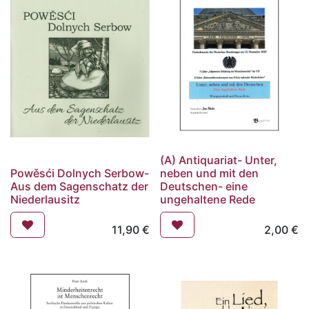
(A) Antiquariat- Unter,
Powěsći Dolnych Serbow-
neben und mit den
Aus dem Sagenschatz der
Deutschen- eine
Niederlausitz
ungehaltene Rede
11,90
€
2,00
€