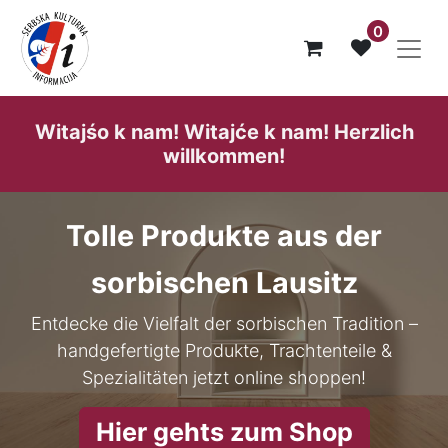
0
Witajśo k nam! Witajće k nam! He​rzlich
willk​ommen!
Tolle Produkte aus der
sorbischen Lausitz
Entdecke die Vielfalt der sorbischen Tradition –
handgefertigte Produkte, Trachtenteile &
Spezialitäten jetzt online shoppen!
Hier gehts zum Shop