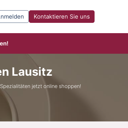
nmelden
Kontaktieren Sie uns
en!
en Lausitz
Spezialitäten jetzt online shoppen!