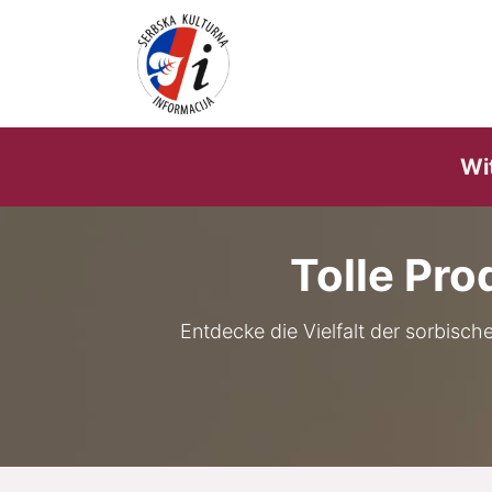
Home
Shop
Verans
Wi
Tolle Pro
Entdecke die Vielfalt der sorbisch