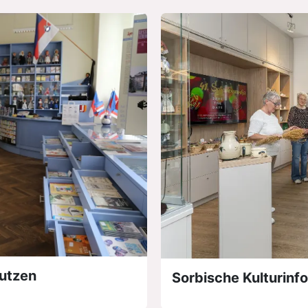
autzen
Sorbische Kulturin