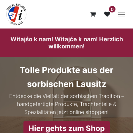
0
Witajśo k nam! Witajće k nam! He​rzlich
willk​ommen!
Tolle Produkte aus der
sorbischen Lausitz
Entdecke die Vielfalt der sorbischen Tradition –
handgefertigte Produkte, Trachtenteile &
Spezialitäten jetzt online shoppen!
Hier gehts zum Shop