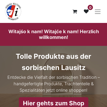
0
Witajśo k nam! Witajće k nam! He​rzlich
willk​ommen!
Tolle Produkte aus der
sorbischen Lausitz
Entdecke die Vielfalt der sorbischen Tradition –
handgefertigte Produkte, Trachtenteile &
Spezialitäten jetzt online shoppen!
Hier gehts zum Shop