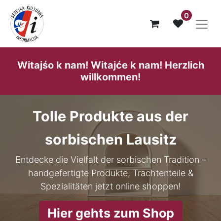
0
Witajśo k nam! Witajće k nam! He​rzlich
willk​ommen!
Tolle Produkte aus der
sorbischen Lausitz
Entdecke die Vielfalt der sorbischen Tradition –
handgefertigte Produkte, Trachtenteile &
Spezialitäten jetzt online shoppen!
Hier gehts zum Shop