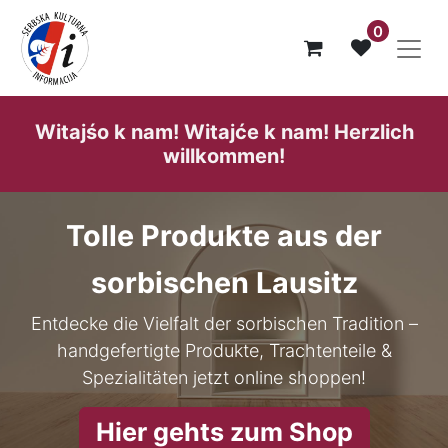
0
Witajśo k nam! Witajće k nam! He​rzlich
willk​ommen!
Tolle Produkte aus der
sorbischen Lausitz
Entdecke die Vielfalt der sorbischen Tradition –
handgefertigte Produkte, Trachtenteile &
Spezialitäten jetzt online shoppen!
Hier gehts zum Shop