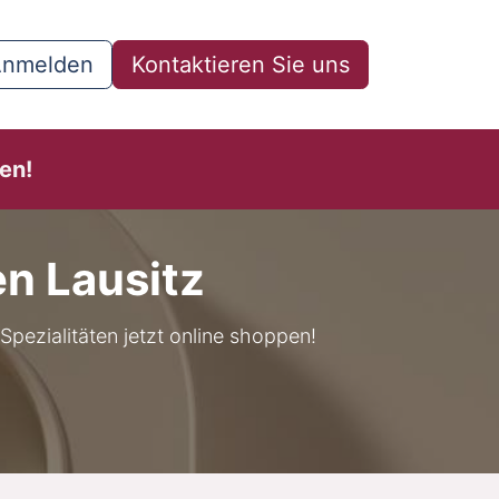
nmelden
Kontaktieren Sie uns
en!
en Lausitz
Spezialitäten jetzt online shoppen!