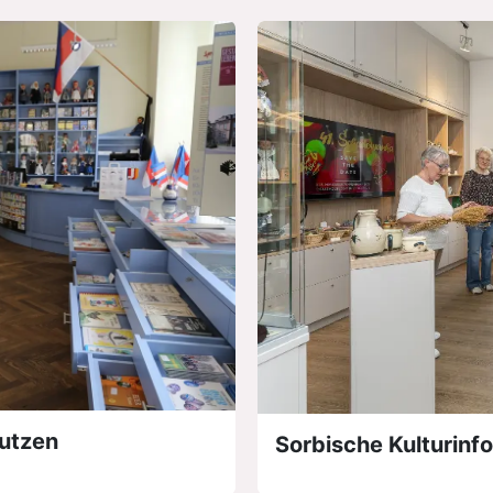
autzen
Sorbische Kulturin