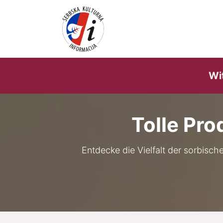
Home
Shop
Verans
Wi
Tolle Pro
Entdecke die Vielfalt der sorbisch