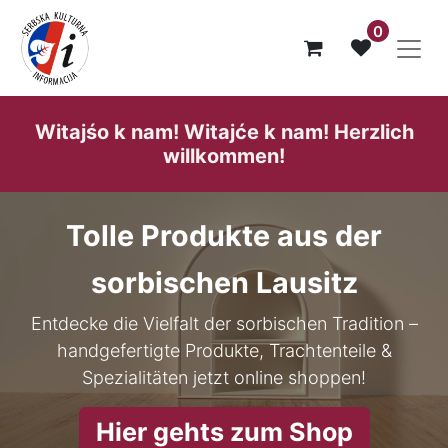
0
Witajśo k nam! Witajće k nam! He​rzlich
willk​ommen!
Tolle Produkte aus der
sorbischen Lausitz
Entdecke die Vielfalt der sorbischen Tradition –
handgefertigte Produkte, Trachtenteile &
Spezialitäten jetzt online shoppen!
Hier gehts zum Shop