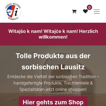
0
Witajśo k nam! Witajće k nam! He​rzlich
willk​ommen!
Tolle Produkte aus der
sorbischen Lausitz
Entdecke die Vielfalt der sorbischen Tradition –
handgefertigte Produkte, Trachtenteile &
Spezialitäten jetzt online shoppen!
Hier gehts zum Shop