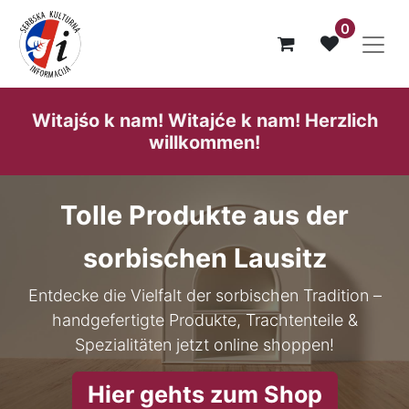
0
Witajśo k nam! Witajće k nam! He​rzlich
willk​ommen!
Tolle Produkte aus der
sorbischen Lausitz
Entdecke die Vielfalt der sorbischen Tradition –
handgefertigte Produkte, Trachtenteile &
Spezialitäten jetzt online shoppen!
Hier gehts zum Shop