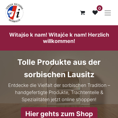
0
Witajśo k nam! Witajće k nam! He​rzlich
willk​ommen!
Tolle Produkte aus der
sorbischen Lausitz
Entdecke die Vielfalt der sorbischen Tradition –
handgefertigte Produkte, Trachtenteile &
Spezialitäten jetzt online shoppen!
Hier gehts zum Shop